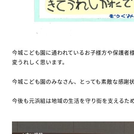
今城こども園に通われているお子様方や保護者
変うれしく思います。
今城こども園のみなさん、とっても素敵な感謝
今後も元浜組は地域の生活を守り街を支えるた