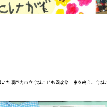
頂いた瀬戸内市立今城こども園改修工事を終え、今城