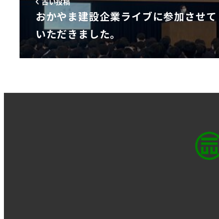
古い投稿
おかやま建設企業ライブに参加させて
いただきました。