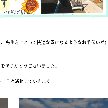
様、先生方にとって快適な園になるようなお手伝いが
状をありがとうございました。
め、日々活動していきます！