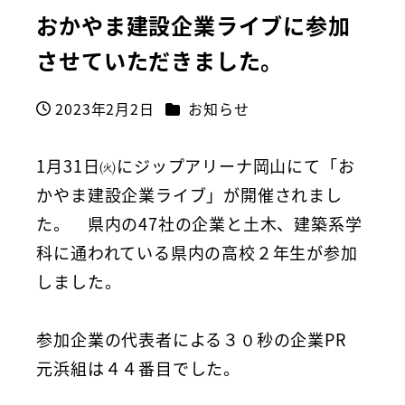
おかやま建設企業ライブに参加
させていただきました。
カテゴリー
2023年2月2日
お知らせ
投稿日
1月31日㈫にジップアリーナ岡山にて「お
かやま建設企業ライブ」が開催されまし
た。 県内の47社の企業と土木、建築系学
科に通われている県内の高校２年生が参加
しました。
参加企業の代表者による３０秒の企業PR
元浜組は４４番目でした。