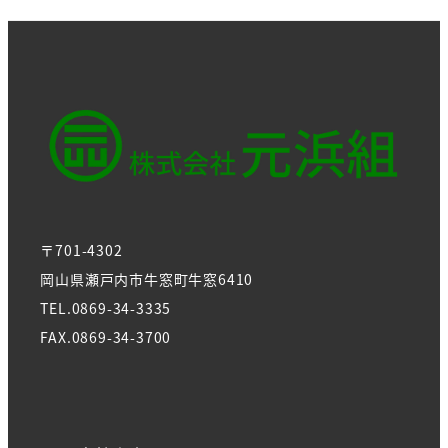
の
ペ
ー
ジ
送
〒701-4302
り
岡山県瀬戸内市牛窓町牛窓6410
TEL.0869-34-3335
FAX.0869-34-3700