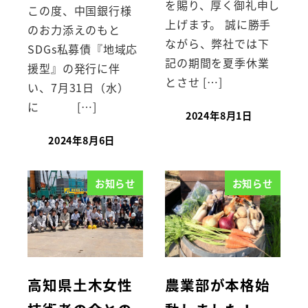
を賜り、厚く御礼申し
この度、中国銀行様
上げます。 誠に勝手
のお力添えのもと
ながら、弊社では下
SDGs私募債『地域応
記の期間を夏季休業
援型』の発行に伴
とさせ […]
い、7月31日（水）
に […]
2024年8月1日
2024年8月6日
お知らせ
お知らせ
高知県土木女性
農業部が本格始