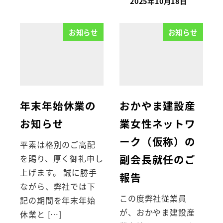
2025年10月18日
お知らせ
お知らせ
年末年始休業の
おかやま建設産
お知らせ
業女性ネットワ
ーク（仮称）の
平素は格別のご高配
副会長就任のご
を賜り、厚く御礼申し
上げます。 誠に勝手
報告
ながら、弊社では下
この度弊社従業員
記の期間を年末年始
が、おかやま建設産
休業と […]