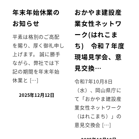
年末年始休業の
おかやま建設産
お知らせ
業女性ネットワ
ーク(はれこま
平素は格別のご高配
ち) 令和７年度
を賜り、厚く御礼申し
上げます。 誠に勝手
現場見学会、意
ながら、弊社では下
見交換…
記の期間を年末年始
休業と […]
令和7年10月8日
（水）、岡山県庁に
2025年12月12日
て「おかやま建設産
業女性ネットワーク
（はれこまち）」の
意見交換会 […]