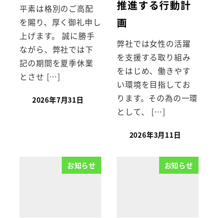
推進する行動計
平素は格別のご高配
画
を賜り、厚く御礼申し
上げます。 誠に勝手
弊社では女性の活躍
ながら、弊社では下
を支援する取り組み
記の期間を夏季休業
をはじめ、働きやす
とさせ […]
い環境を目指してお
ります。その為の一環
2026年7月31日
として、 […]
2026年3月11日
お知らせ
お知らせ