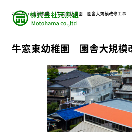
ホーム
建築事業
牛窓東幼稚園 園舎大規模改修工事
牛窓東幼稚園 園舎大規模