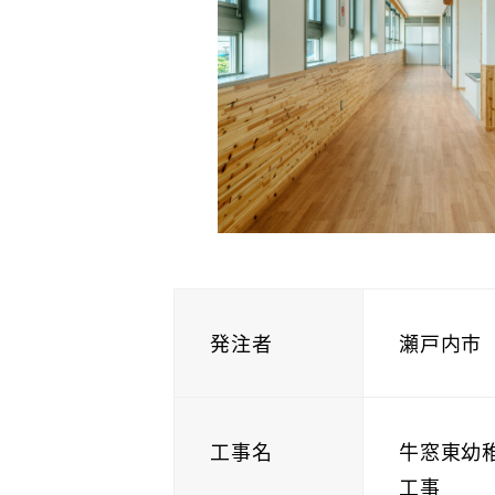
発注者
瀬戸内市
工事名
牛窓東幼
工事