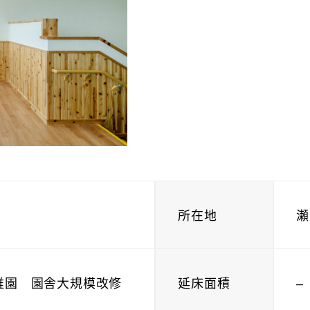
所在地
瀬
稚園 園舎大規模改修
延床面積
–