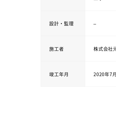
設計・監理
–
施工者
株式会社
竣工年月
2020年7